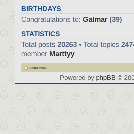
BIRTHDAYS
Congratulations to:
Galmar
(39)
STATISTICS
Total posts
20263
• Total topics
247
member
Marttyy
Board index
Powered by
phpBB
© 200