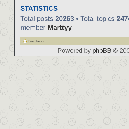
STATISTICS
Total posts
20263
• Total topics
247
member
Marttyy
Board index
Powered by
phpBB
© 200