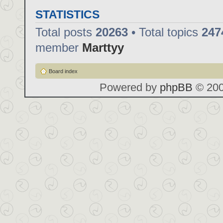
STATISTICS
Total posts
20263
• Total topics
247
member
Marttyy
Board index
Powered by
phpBB
© 200