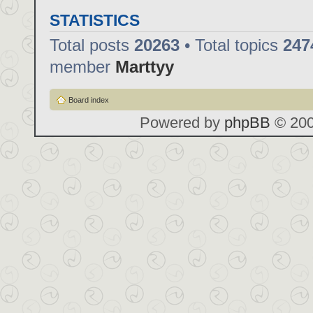
STATISTICS
Total posts
20263
• Total topics
247
member
Marttyy
Board index
Powered by
phpBB
© 200