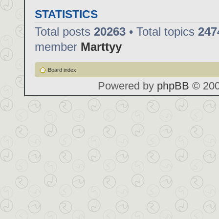
STATISTICS
Total posts
20263
• Total topics
247
member
Marttyy
Board index
Powered by
phpBB
© 200