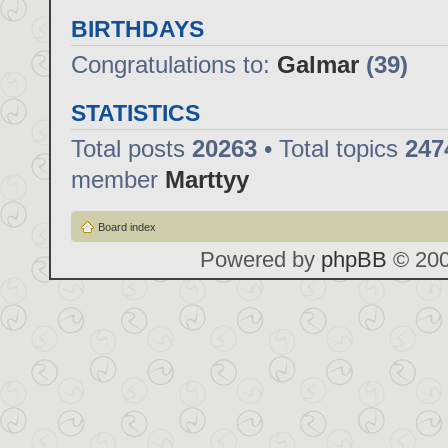
BIRTHDAYS
Congratulations to:
Galmar
(39)
STATISTICS
Total posts
20263
• Total topics
247
member
Marttyy
Board index
Powered by
phpBB
© 200