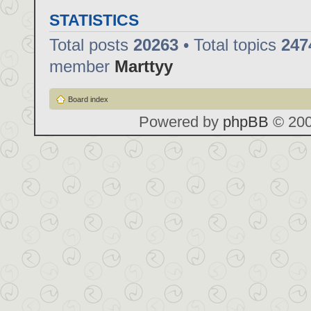
STATISTICS
Total posts
20263
• Total topics
247
member
Marttyy
Board index
Powered by
phpBB
© 200