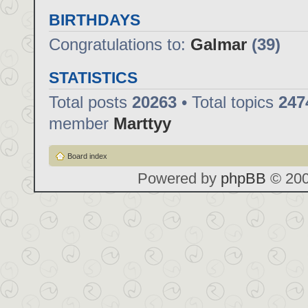
BIRTHDAYS
Congratulations to:
Galmar
(39)
STATISTICS
Total posts
20263
• Total topics
247
member
Marttyy
Board index
Powered by
phpBB
© 200