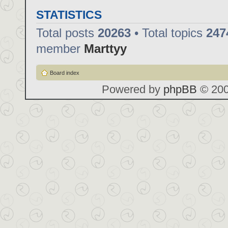
STATISTICS
Total posts
20263
• Total topics
247
member
Marttyy
Board index
Powered by
phpBB
© 200