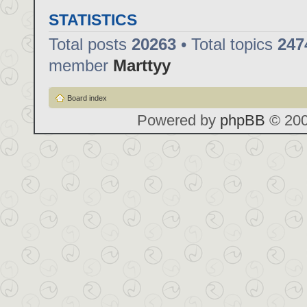
STATISTICS
Total posts
20263
• Total topics
247
member
Marttyy
Board index
Powered by
phpBB
© 200