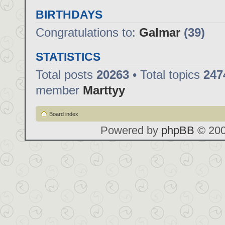
BIRTHDAYS
Congratulations to:
Galmar
(39)
STATISTICS
Total posts
20263
• Total topics
247
member
Marttyy
Board index
Powered by
phpBB
© 200