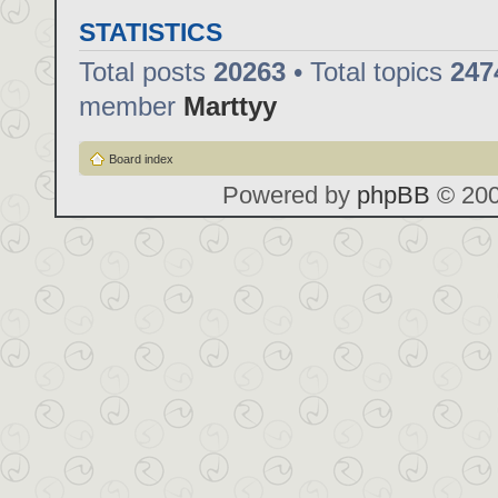
STATISTICS
Total posts
20263
• Total topics
247
member
Marttyy
Board index
Powered by
phpBB
© 200