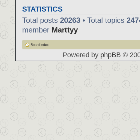
STATISTICS
Total posts
20263
• Total topics
247
member
Marttyy
Board index
Powered by
phpBB
© 200