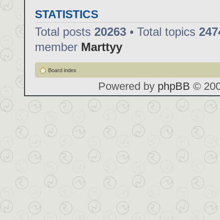
STATISTICS
Total posts
20263
• Total topics
247
member
Marttyy
Board index
Powered by
phpBB
© 200