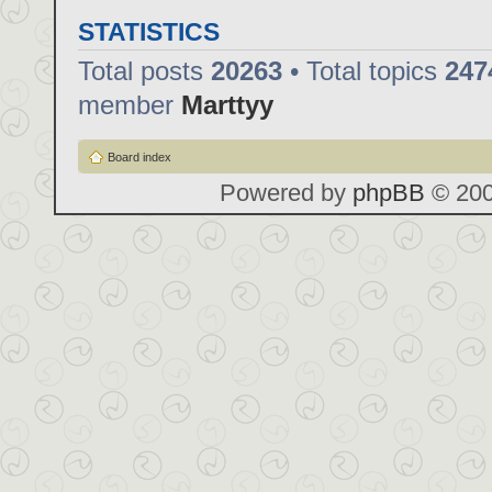
STATISTICS
Total posts
20263
• Total topics
247
member
Marttyy
Board index
Powered by
phpBB
© 200