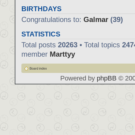
BIRTHDAYS
Congratulations to:
Galmar
(39)
STATISTICS
Total posts
20263
• Total topics
247
member
Marttyy
Board index
Powered by
phpBB
© 200