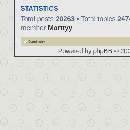
STATISTICS
Total posts
20263
• Total topics
247
member
Marttyy
Board index
Powered by
phpBB
© 200