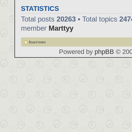
STATISTICS
Total posts
20263
• Total topics
247
member
Marttyy
Board index
Powered by
phpBB
© 200