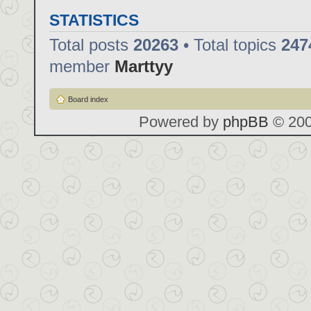
STATISTICS
Total posts
20263
• Total topics
247
member
Marttyy
Board index
Powered by
phpBB
© 200