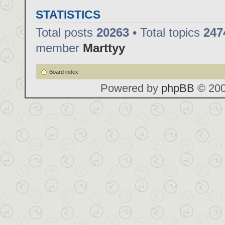
STATISTICS
Total posts
20263
• Total topics
247
member
Marttyy
Board index
Powered by
phpBB
© 200