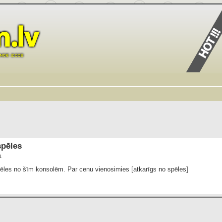
spēles
1
pēles no šīm konsolēm. Par cenu vienosimies [atkarīgs no spēles]