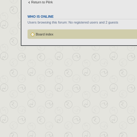
Return to Pērk
WHO IS ONLINE
Users browsing this forum: No registered users and 2 guests
Board index